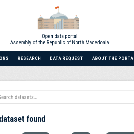
Open data portal
Assembly of the Republic of North Macedonia
IONS
RESEARCH
DATA REQUEST
ABOUT THE PORTA
 dataset found