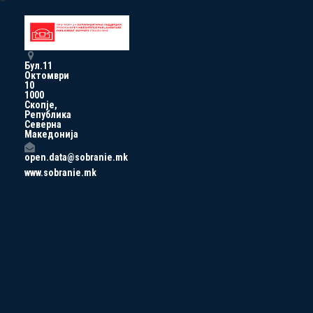
Бул.11
Октомври
10
1000
Скопје,
Република
Северна
Македонија
open.data@sobranie.mk
www.sobranie.mk