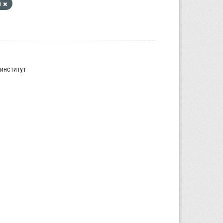
а
институт