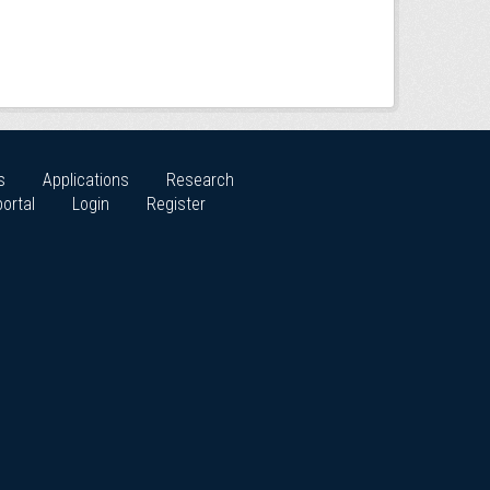
s
Applications
Research
ortal
Login
Register