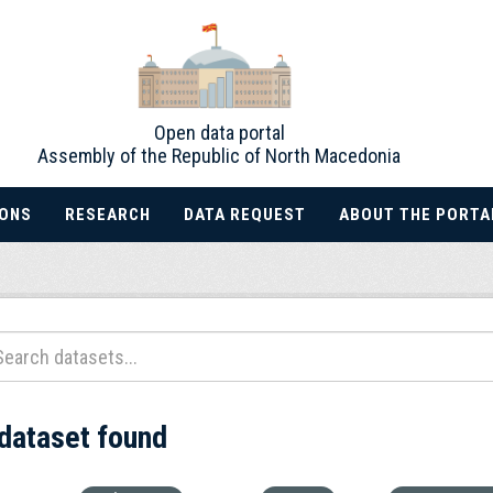
Open data portal
Assembly of the Republic of North Macedonia
IONS
RESEARCH
DATA REQUEST
ABOUT THE PORTA
 dataset found