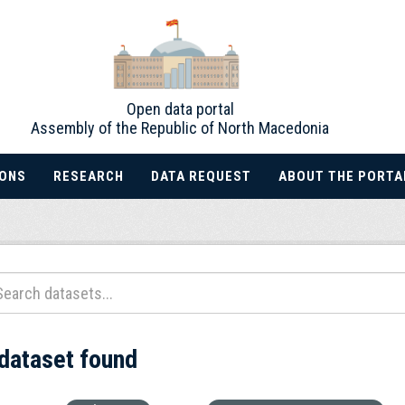
Open data portal
Assembly of the Republic of North Macedonia
IONS
RESEARCH
DATA REQUEST
ABOUT THE PORTA
 dataset found