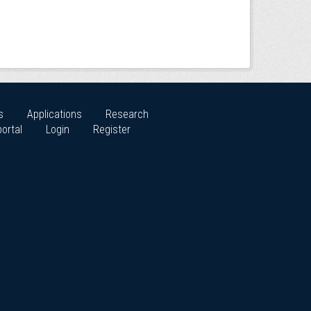
s
Applications
Research
ortal
Login
Register