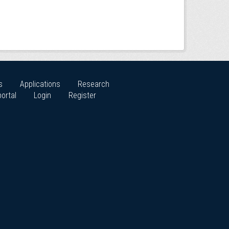
s
Applications
Research
ortal
Login
Register