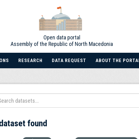
Open data portal
Assembly of the Republic of North Macedonia
IONS
RESEARCH
DATA REQUEST
ABOUT THE PORTA
 dataset found