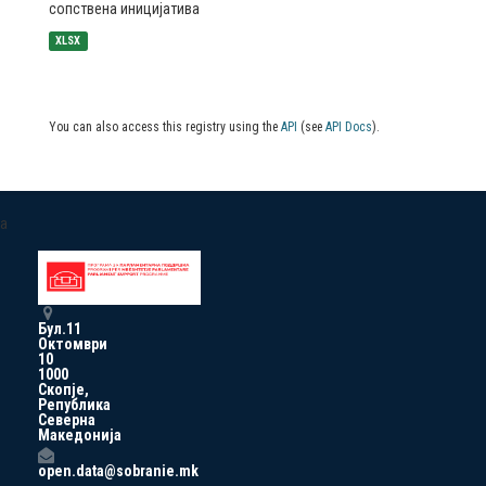
сопствена иницијатива
XLSX
You can also access this registry using the
API
(see
API Docs
).
a
Бул.11
Октомври
10
1000
Скопје,
Република
Северна
Македонија
open.data@sobranie.mk