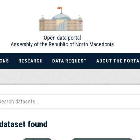
Open data portal
Assembly of the Republic of North Macedonia
IONS
RESEARCH
DATA REQUEST
ABOUT THE PORTA
 dataset found