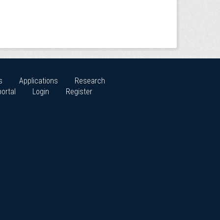
s
Applications
Research
ortal
Login
Register