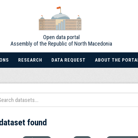
Open data portal
Assembly of the Republic of North Macedonia
IONS
RESEARCH
DATA REQUEST
ABOUT THE PORTA
 dataset found