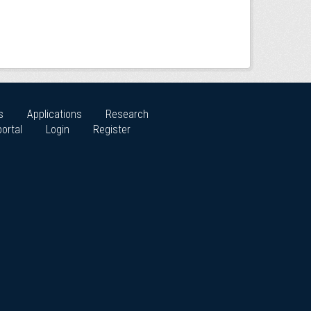
s
Applications
Research
ortal
Login
Register