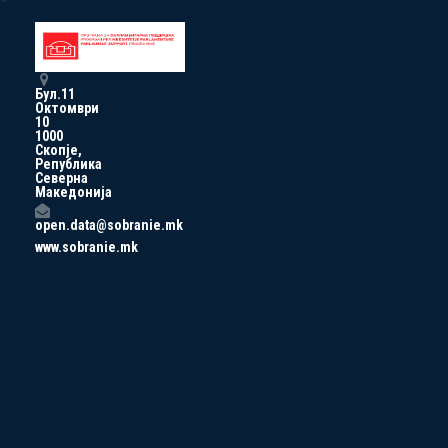
Бул.11
Октомври
10
1000
Скопје,
Република
Северна
Македонија
open.data@sobranie.mk
www.sobranie.mk