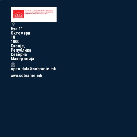
Бул.11
Октомври
10
1000
Скопје,
Република
Северна
Македонија
open.data@sobranie.mk
www.sobranie.mk