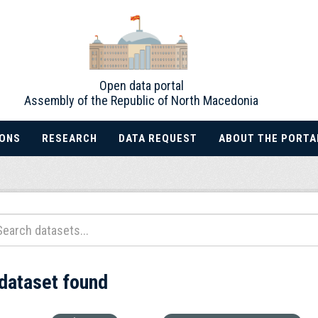
Open data portal
Assembly of the Republic of North Macedonia
IONS
RESEARCH
DATA REQUEST
ABOUT THE PORTA
 dataset found