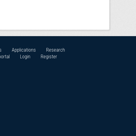
s
Applications
Research
ortal
Login
Register