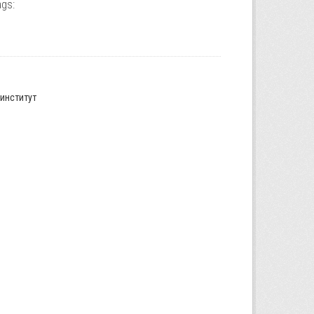
gs:
институт