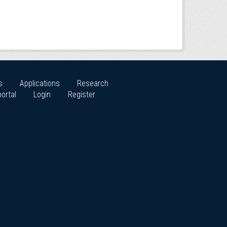
s
Applications
Research
ortal
Login
Register