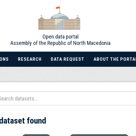
Open data portal
Assembly of the Republic of North Macedonia
IONS
RESEARCH
DATA REQUEST
ABOUT THE PORTA
 dataset found