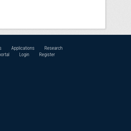
s
Applications
Research
ortal
Login
Register