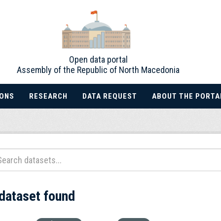
Open data portal
Assembly of the Republic of North Macedonia
IONS
RESEARCH
DATA REQUEST
ABOUT THE PORTA
 dataset found