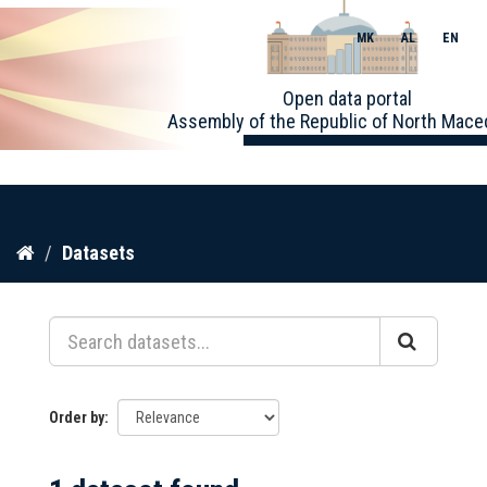
MK
AL
EN
Toggle
Open data portal
naviga
Assembly of the Republic of North Mace
Skip
Datasets
to
content
Order by