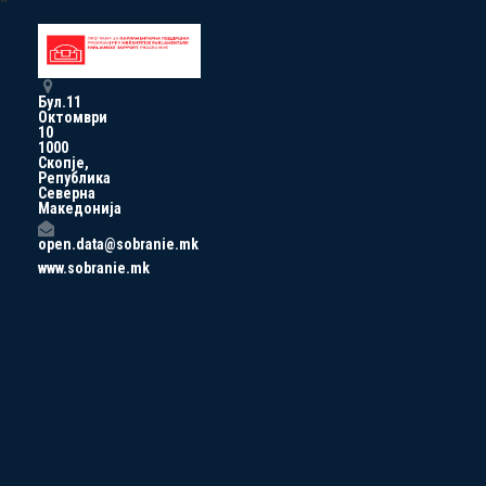
Бул.11
Октомври
10
1000
Скопје,
Република
Северна
Македонија
open.data@sobranie.mk
www.sobranie.mk