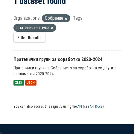
1 dataset found
Organizations:
Собрание
Tags:
пратеничка група
Filter Results
Пратенички групи за соработка 2020-2024
Пратенички групи на Собранието за соработка со другите
парламенти 2020-2024
XLSX
JSON
You can also access this registry using the
API
(see
API Docs
).
a