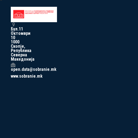
Бул.11
Октомври
10
1000
Скопје,
Република
Северна
Македонија
open.data@sobranie.mk
www.sobranie.mk