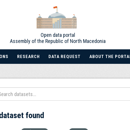
Open data portal
Assembly of the Republic of North Macedonia
IONS
RESEARCH
DATA REQUEST
ABOUT THE PORTA
 dataset found