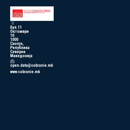
Бул.11
Октомври
10
1000
Скопје,
Република
Северна
Македонија
open.data@sobranie.mk
www.sobranie.mk