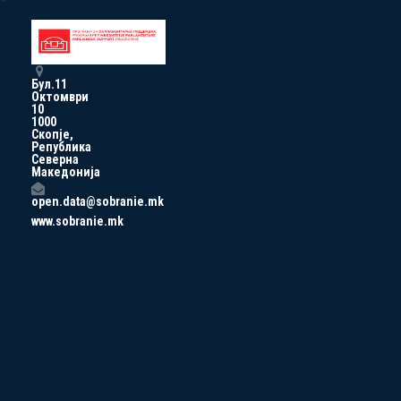
Бул.11
Октомври
10
1000
Скопје,
Република
Северна
Македонија
open.data@sobranie.mk
www.sobranie.mk