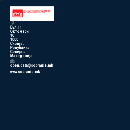
Бул.11
Октомври
10
1000
Скопје,
Република
Северна
Македонија
open.data@sobranie.mk
www.sobranie.mk