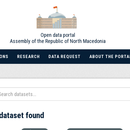
Open data portal
Assembly of the Republic of North Macedonia
IONS
RESEARCH
DATA REQUEST
ABOUT THE PORTA
 dataset found