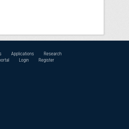
s
Applications
Research
ortal
Login
Register