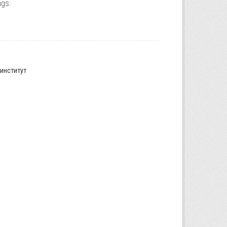
gs:
институт