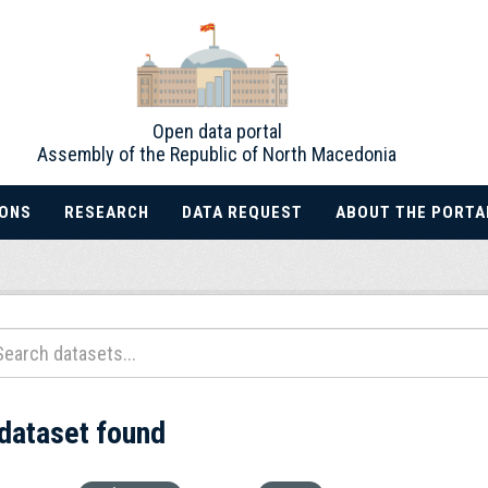
Open data portal
Assembly of the Republic of North Macedonia
IONS
RESEARCH
DATA REQUEST
ABOUT THE PORTA
 dataset found