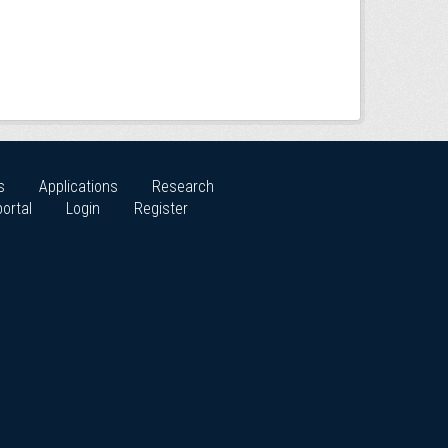
s
Applications
Research
ortal
Login
Register