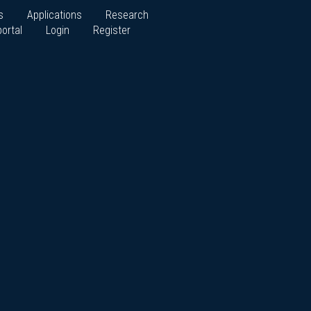
s
Applications
Research
ortal
Login
Register