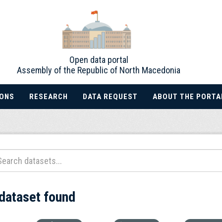
Open data portal
Assembly of the Republic of North Macedonia
IONS
RESEARCH
DATA REQUEST
ABOUT THE PORTA
 dataset found