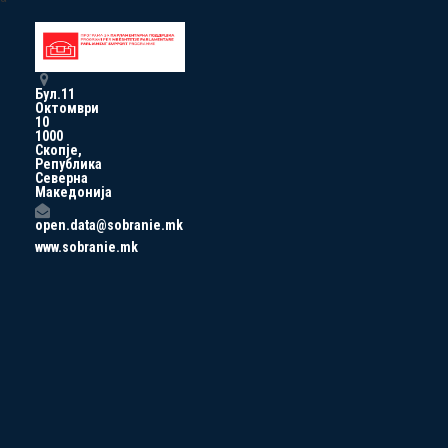
Бул.11
Октомври
10
1000
Скопје,
Република
Северна
Македонија
open.data@sobranie.mk
www.sobranie.mk