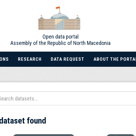
Open data portal
Assembly of the Republic of North Macedonia
IONS
RESEARCH
DATA REQUEST
ABOUT THE PORTA
 dataset found