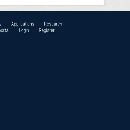
s
Applications
Research
ortal
Login
Register