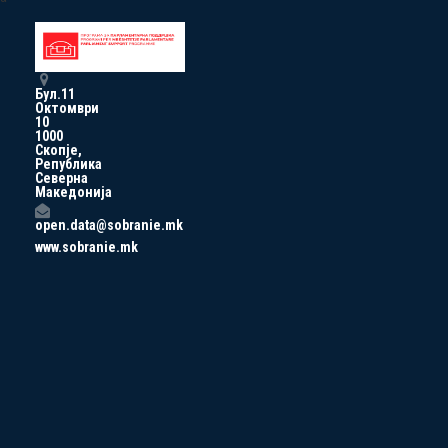
Бул.11
Октомври
10
1000
Скопје,
Република
Северна
Македонија
open.data@sobranie.mk
www.sobranie.mk