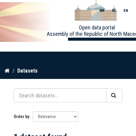
MK
AL
EN
Toggle
Open data portal
naviga
Assembly of the Republic of North Mace
Skip
Datasets
to
content
Order by