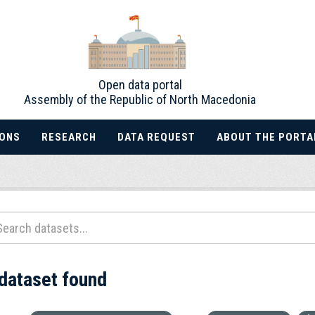
Open data portal
Assembly of the Republic of North Macedonia
IONS
RESEARCH
DATA REQUEST
ABOUT THE PORTA
 dataset found