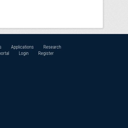
s
Applications
Research
ortal
Login
Register