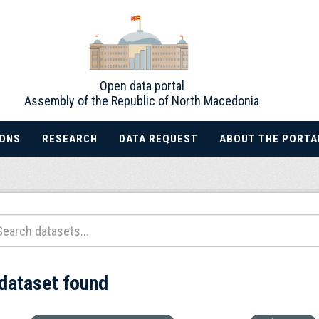
Open data portal
Assembly of the Republic of North Macedonia
IONS
RESEARCH
DATA REQUEST
ABOUT THE PORTA
 dataset found