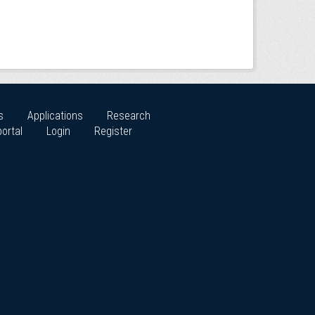
s
Applications
Research
ortal
Login
Register