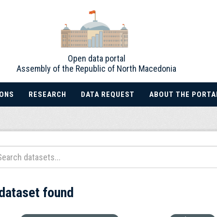
Open data portal
Assembly of the Republic of North Macedonia
IONS
RESEARCH
DATA REQUEST
ABOUT THE PORTA
 dataset found