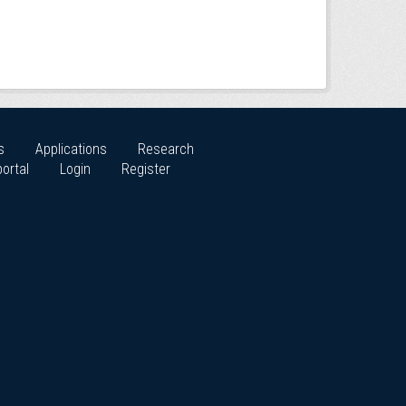
s
Applications
Research
ortal
Login
Register