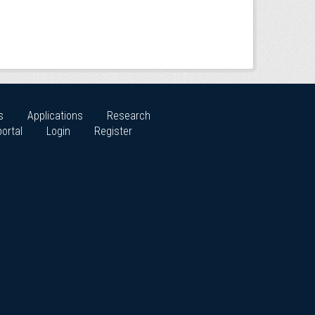
s
Applications
Research
ortal
Login
Register