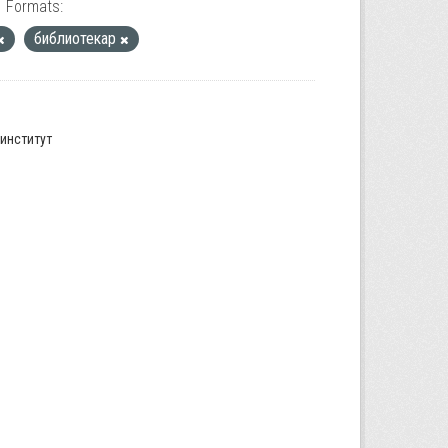
Formats:
библиотекар
институт