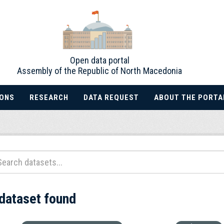
Open data portal
Assembly of the Republic of North Macedonia
IONS
RESEARCH
DATA REQUEST
ABOUT THE PORTA
 dataset found