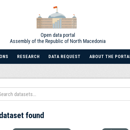
Open data portal
Assembly of the Republic of North Macedonia
IONS
RESEARCH
DATA REQUEST
ABOUT THE PORTA
 dataset found