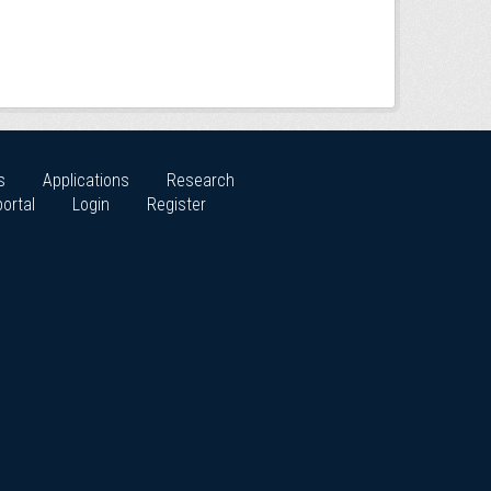
s
Applications
Research
ortal
Login
Register