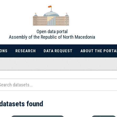
Open data portal
Assembly of the Republic of North Macedonia
IONS
RESEARCH
DATA REQUEST
ABOUT THE PORTA
 datasets found