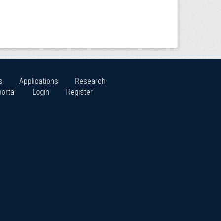
s
Applications
Research
ortal
Login
Register