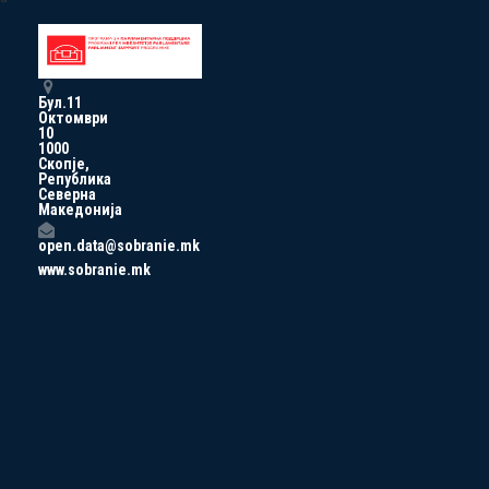
Бул.11
Октомври
10
1000
Скопје,
Република
Северна
Македонија
open.data@sobranie.mk
www.sobranie.mk