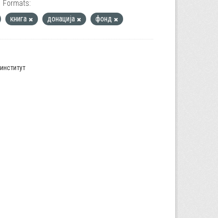
Formats:
книга
донација
фонд
институт