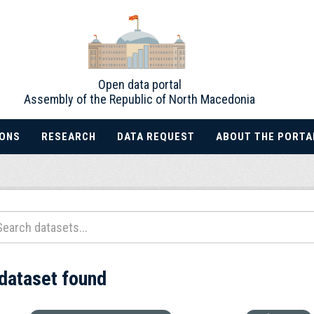
Open data portal
Assembly of the Republic of North Macedonia
IONS
RESEARCH
DATA REQUEST
ABOUT THE PORTA
 dataset found