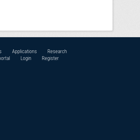
s
Applications
Research
ortal
Login
Register