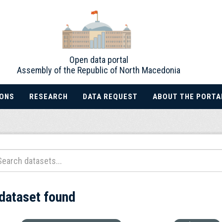
Open data portal
Assembly of the Republic of North Macedonia
IONS
RESEARCH
DATA REQUEST
ABOUT THE PORTA
 dataset found