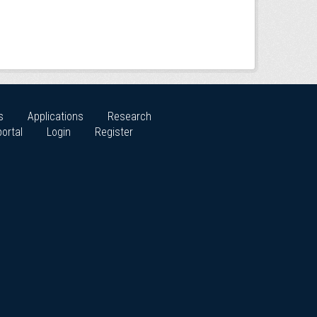
s
Applications
Research
ortal
Login
Register