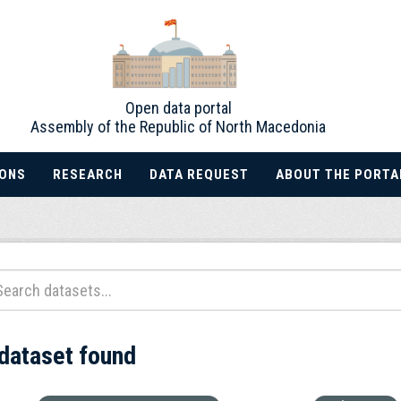
Open data portal
Assembly of the Republic of North Macedonia
IONS
RESEARCH
DATA REQUEST
ABOUT THE PORTA
 dataset found