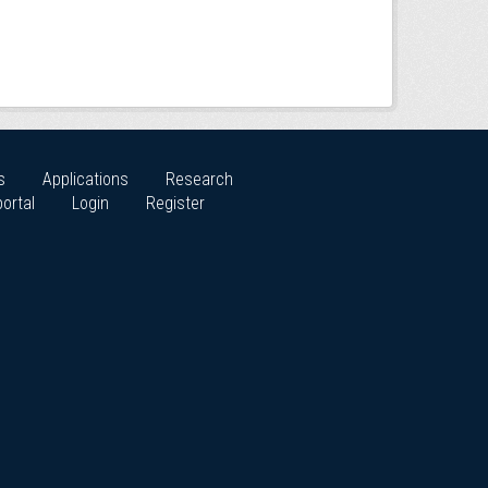
s
Applications
Research
ortal
Login
Register