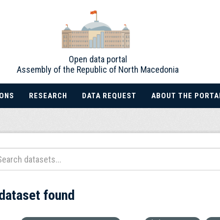
Open data portal
Assembly of the Republic of North Macedonia
IONS
RESEARCH
DATA REQUEST
ABOUT THE PORTA
 dataset found