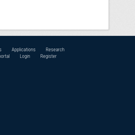
s
Applications
Research
ortal
Login
Register