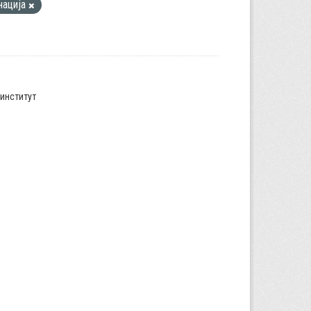
нација
институт