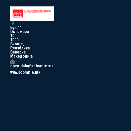
Бул.11
Октомври
10
1000
Скопје,
Република
Северна
Македонија
open.data@sobranie.mk
www.sobranie.mk