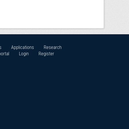
s
Applications
Research
ortal
Login
Register