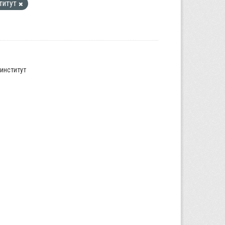
титут
институт