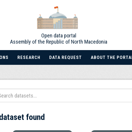
Open data portal
Assembly of the Republic of North Macedonia
IONS
RESEARCH
DATA REQUEST
ABOUT THE PORTA
 dataset found