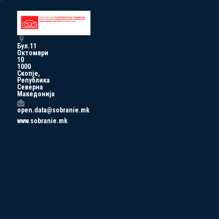
Бул.11
Октомври
10
1000
Скопје,
Република
Северна
Македонија
open.data@sobranie.mk
www.sobranie.mk