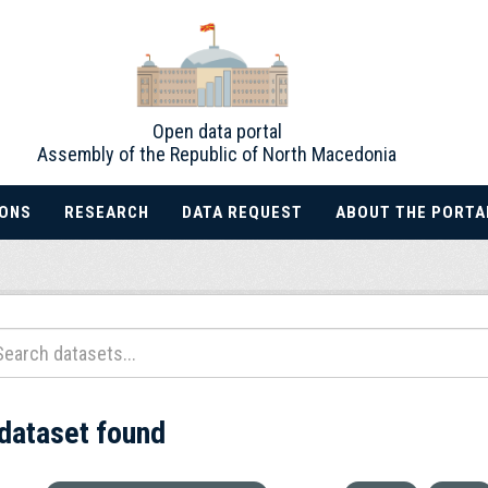
Open data portal
Assembly of the Republic of North Macedonia
IONS
RESEARCH
DATA REQUEST
ABOUT THE PORTA
 dataset found