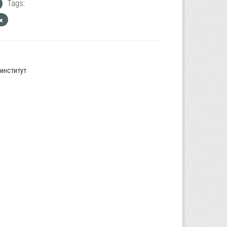
Tags:
институт