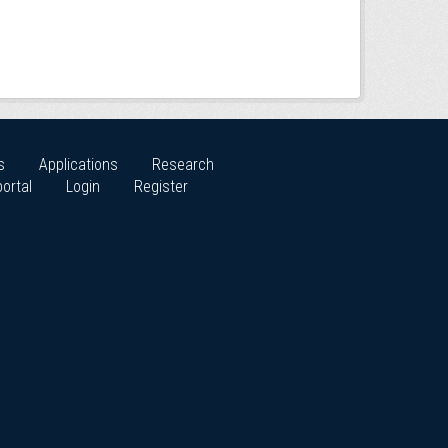
s
Applications
Research
ortal
Login
Register