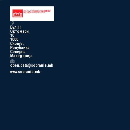
Бул.11
Октомври
10
1000
Скопје,
Република
Северна
Македонија
open.data@sobranie.mk
www.sobranie.mk