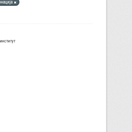
онација
институт