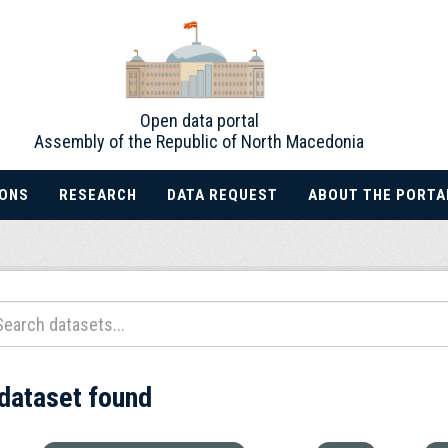
Open data portal
Assembly of the Republic of North Macedonia
IONS
RESEARCH
DATA REQUEST
ABOUT THE PORTA
 dataset found