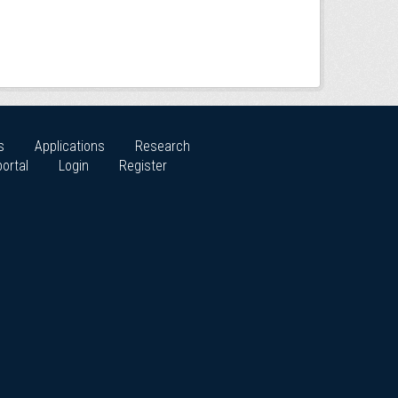
s
Applications
Research
ortal
Login
Register