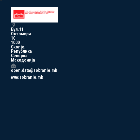
Бул.11
Октомври
10
1000
Скопје,
Република
Северна
Македонија
open.data@sobranie.mk
www.sobranie.mk