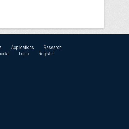
s
Applications
Research
ortal
Login
Register