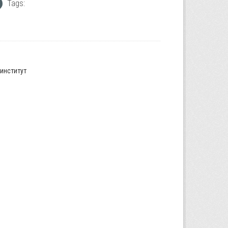
Tags:
институт