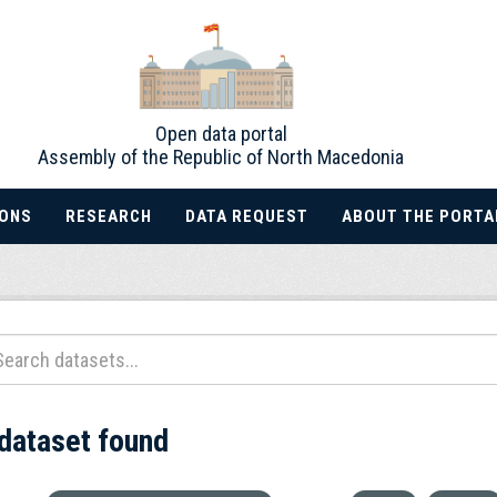
Open data portal
Assembly of the Republic of North Macedonia
IONS
RESEARCH
DATA REQUEST
ABOUT THE PORTA
 dataset found