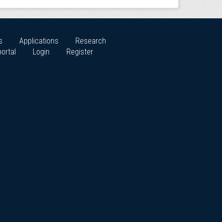
s
Applications
Research
ortal
Login
Register