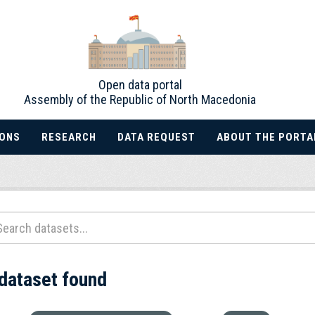
Open data portal
Assembly of the Republic of North Macedonia
IONS
RESEARCH
DATA REQUEST
ABOUT THE PORTA
 dataset found