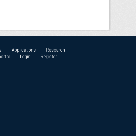
s
Applications
Research
ortal
Login
Register