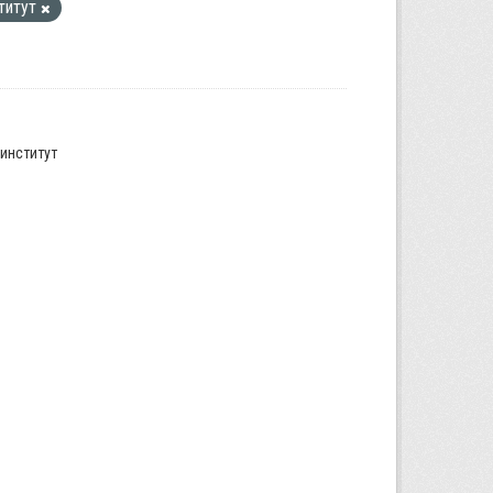
титут
институт