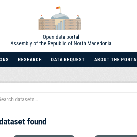
Open data portal
Assembly of the Republic of North Macedonia
IONS
RESEARCH
DATA REQUEST
ABOUT THE PORTA
 dataset found