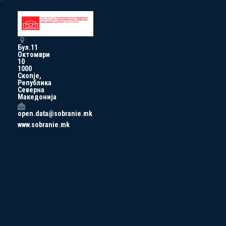
Бул.11
Октомври
10
1000
Скопје,
Република
Северна
Македонија
open.data@sobranie.mk
www.sobranie.mk