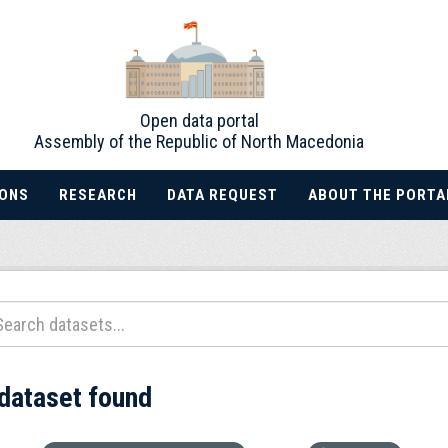
Open data portal
Assembly of the Republic of North Macedonia
IONS
RESEARCH
DATA REQUEST
ABOUT THE PORTA
 dataset found