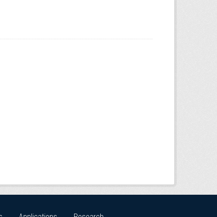
s
Applications
Research